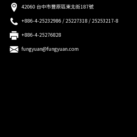
42060 台中市豐原區東北街187號
+886-4-25232986
/
25227318
/
25253217-8
+886-4-25276828
fungyuan@fungyuan.com