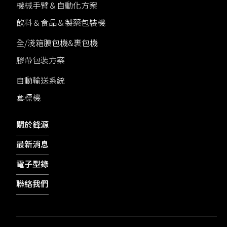
機械手臂＆自動化方案
飲料＆食品＆製藥包裝機
全/淺箱膜包機&裹包機
膠帶包裝方案
自動輸送系統
套標機
關於鋒源
最新消息
電子型錄
聯絡我們