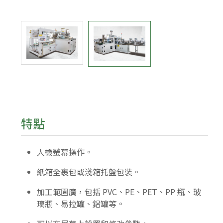
特點
人機螢幕操作。
紙箱全裹包或淺箱托盤包裝。
加工範圍廣，包括 PVC、PE、PET、PP 瓶、玻
璃瓶、易拉罐、鋁罐等。