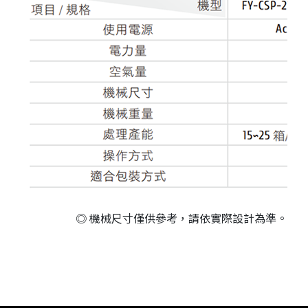
◎ 機械尺寸僅供參考，請依實際設計為準。